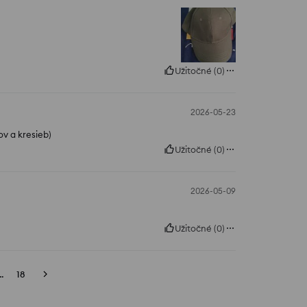
Užitočné
(
0
)
2026-05-23
ov a kresieb)
Užitočné
(
0
)
2026-05-09
Užitočné
(
0
)
..
18