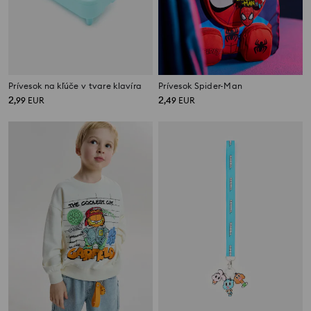
Prívesok na kľúče v tvare klavíra
Prívesok Spider-Man
2
2
,
99
EUR
,
49
EUR