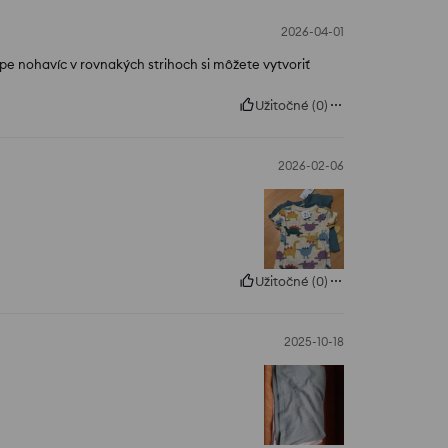
2026-04-01
pe nohavíc v rovnakých strihoch si môžete vytvoriť
Užitočné
(
0
)
2026-02-06
Užitočné
(
0
)
2025-10-18