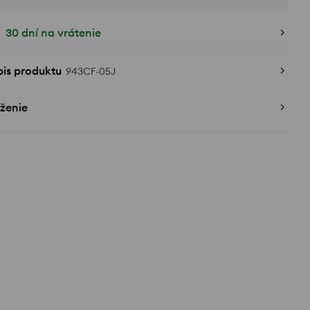
30 dní na vrátenie
pis produktu
943CF-05J
ženie