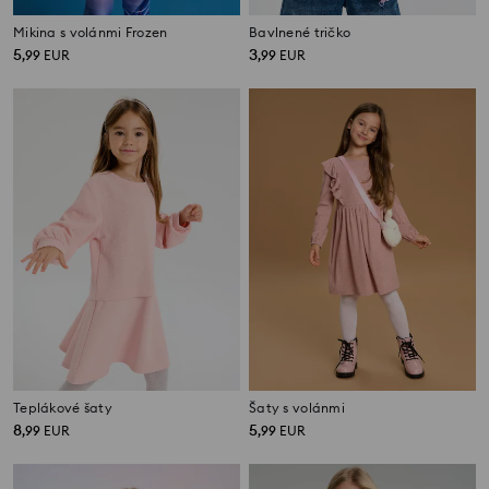
Mikina s volánmi Frozen
Bavlnené tričko
5
3
,
99
EUR
,
99
EUR
Teplákové šaty
Šaty s volánmi
8
5
,
99
EUR
,
99
EUR