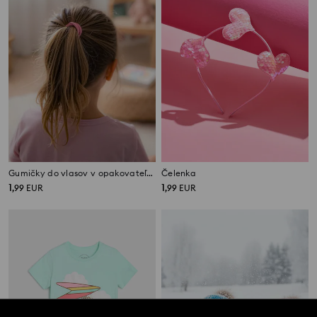
Gumičky do vlasov v opakovateľnom obale, balenie 100 ks
Čelenka
1
1
,
99
EUR
,
99
EUR