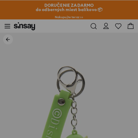
DORUČENIE ZADARMO
do odberných miest balíkovo 📦
Nakupujte teraz >>