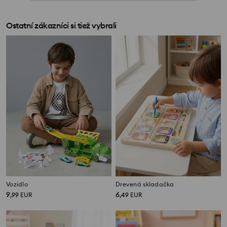
Ostatní zákazníci si tiež vybrali
Vozidlo
Drevená skladačka
9
6
,
99
EUR
,
49
EUR