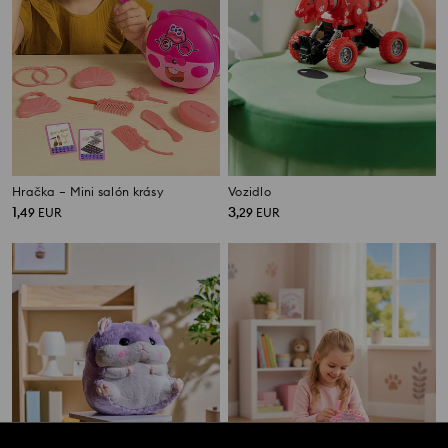
Hračka – Mini salón krásy
Vozidlo
1
3
,
49
EUR
,
29
EUR