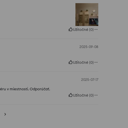
Užitočné
(
0
)
2025-09-08
Užitočné
(
0
)
2025-07-17
féru v miestnosti. Odporúčať.
Užitočné
(
0
)