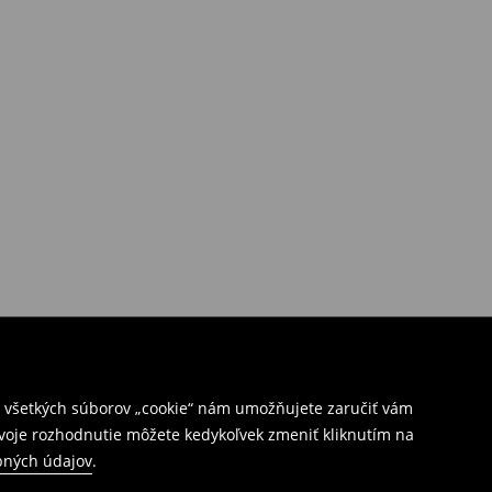
ím všetkých súborov „cookie“ nám umožňujete zaručiť vám
Svoje rozhodnutie môžete kedykoľvek zmeniť kliknutím na
bných údajov
.