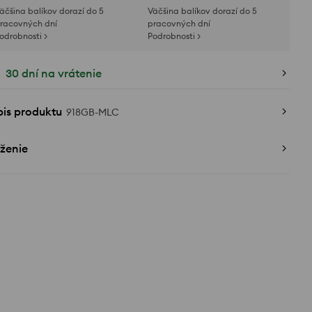
äčšina balíkov dorazí do 5
Väčšina balíkov dorazí do 5
racovných dní
pracovných dní
odrobnosti >
Podrobnosti >
30 dní na vrátenie
pis produktu
918GB-MLC
ženie