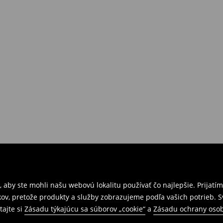
 aby ste mohli našu webovú lokalitu používať čo najlepšie. Prijat
kov, pretože produkty a služby zobrazujeme podľa vašich potrieb. 
tajte si
Zásadu týkajúcu sa súborov „cookie“
a
Zásadu ochrany oso