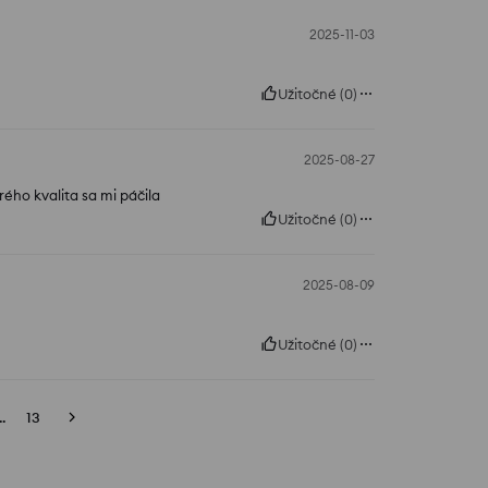
2025-11-03
Užitočné
(
0
)
2025-08-27
rého kvalita sa mi páčila
Užitočné
(
0
)
2025-08-09
Užitočné
(
0
)
..
13