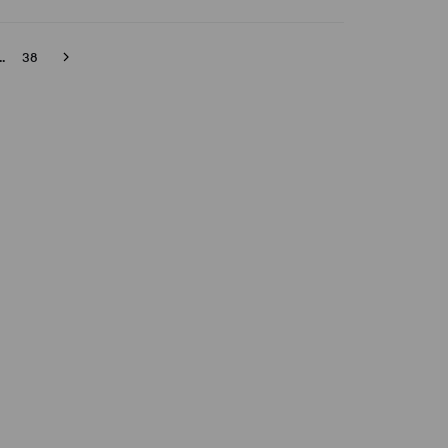
..
38