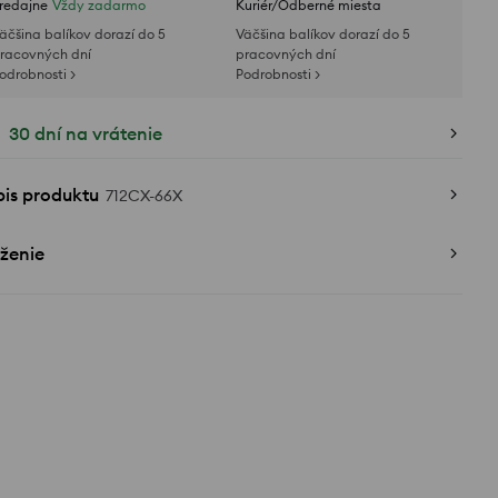
redajne
Vždy zadarmo
Kuriér/Odberné miesta
äčšina balíkov dorazí do 5
Väčšina balíkov dorazí do 5
racovných dní
pracovných dní
odrobnosti >
Podrobnosti >
30 dní na vrátenie
pis produktu
712CX-66X
ženie