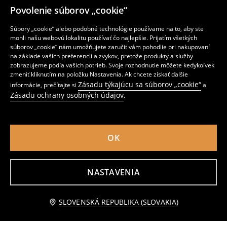
Povolenie súborov „cookie“
Súbory „cookie“ alebo podobné technológie používame na to, aby ste
mohli našu webovú lokalitu používať čo najlepšie. Prijatím všetkých
súborov „cookie“ nám umožňujete zaručiť vám pohodlie pri nakupovaní
na základe vašich preferencií a zvykov, pretože produkty a služby
zobrazujeme podľa vašich potrieb. Svoje rozhodnutie môžete kedykoľvek
Hipster nohavičky z bavlny s vysokým pásom 2 pack
Nohavičky 2 pack
zmeniť kliknutím na položku Nastavenia. Ak chcete získať ďalšie
4
4
,
49
EUR
,
49
EUR
Zásadu týkajúcu sa súborov „cookie“
informácie, prečítajte si
a
Zásadu ochrany osobných údajov
.
OK
NASTAVENIA
Upozorniť ma
SLOVENSKÁ REPUBLIKA (SLOVAKIA)