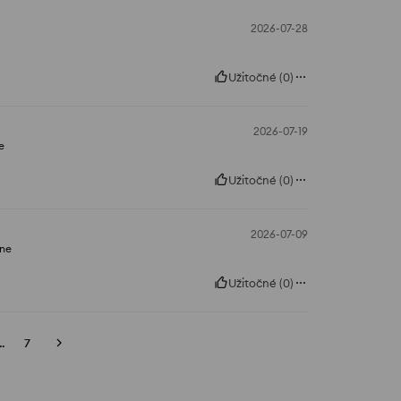
2026-07-28
Užitočné
(
0
)
2026-07-19
e
Užitočné
(
0
)
2026-07-09
lne
Užitočné
(
0
)
..
7