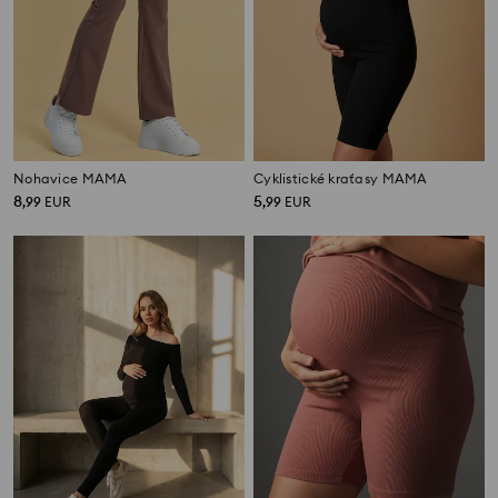
Nohavice MAMA
Cyklistické kraťasy MAMA
8
5
,
99
EUR
,
99
EUR