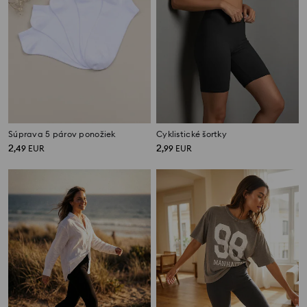
Súprava 5 párov ponožiek
Cyklistické šortky
2
2
,
49
EUR
,
99
EUR