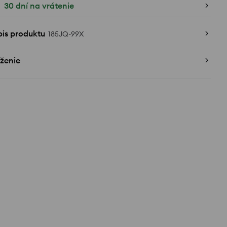
30 dní na vrátenie
pis produktu
185JQ-99X
ženie