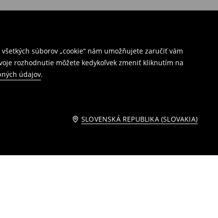
ím všetkých súborov „cookie“ nám umožňujete zaručiť vám
Svoje rozhodnutie môžete kedykoľvek zmeniť kliknutím na
bných údajov
.
SLOVENSKÁ REPUBLIKA (SLOVAKIA)