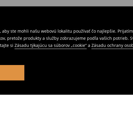
 aby ste mohli našu webovú lokalitu používať čo najlepšie. Prijat
kov, pretože produkty a služby zobrazujeme podľa vašich potrieb. 
tajte si
Zásadu týkajúcu sa súborov „cookie“
a
Zásadu ochrany oso