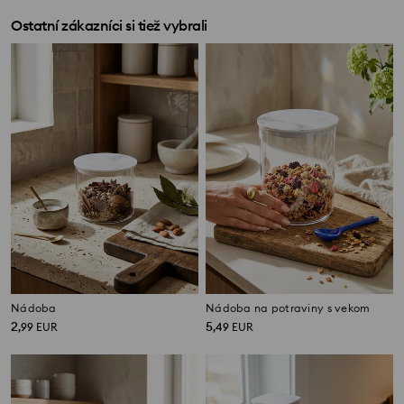
Ostatní zákazníci si tiež vybrali
Nádoba
Nádoba na potraviny s vekom
2
5
,
99
EUR
,
49
EUR