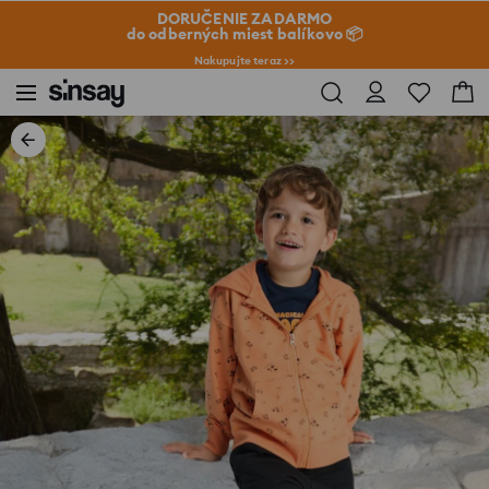
DORUČENIE ZADARMO
do odberných miest balíkovo 📦
Nakupujte teraz >>