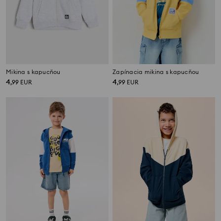
Mikina s kapucňou
Zapínacia mikina s kapucňou
4
4
,
99
EUR
,
99
EUR