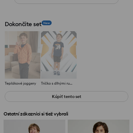
Dokončite set
New
Teplákové joggery
Tričko s dlhými rukávmi a potlačou
Kúpiť tento set
Ostatní zákazníci si tiež vybrali