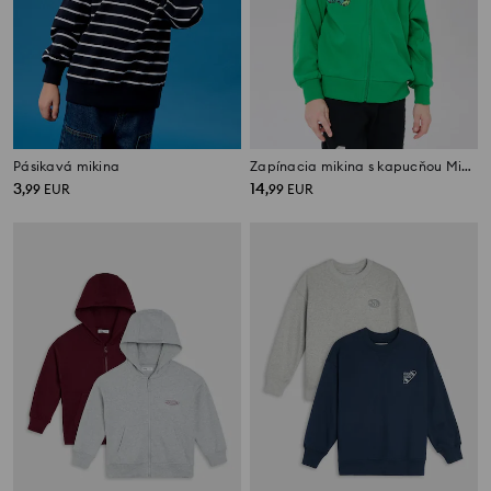
Pásikavá mikina
Zapínacia mikina s kapucňou Minecraft
3
14
,
99
EUR
,
99
EUR