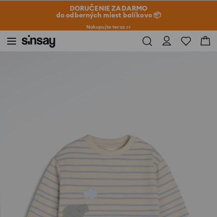
DORUČENIE ZADARMO
do odberných miest balíkovo 📦
Nakupujte teraz >>