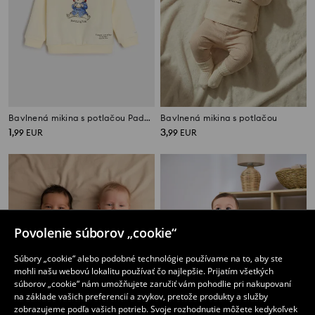
Bavlnená mikina s potlačou Paddington
Bavlnená mikina s potlačou
1
3
,
99
EUR
,
99
EUR
Povolenie súborov „cookie“
Súbory „cookie“ alebo podobné technológie používame na to, aby ste
mohli našu webovú lokalitu používať čo najlepšie. Prijatím všetkých
súborov „cookie“ nám umožňujete zaručiť vám pohodlie pri nakupovaní
na základe vašich preferencií a zvykov, pretože produkty a služby
zobrazujeme podľa vašich potrieb. Svoje rozhodnutie môžete kedykoľvek