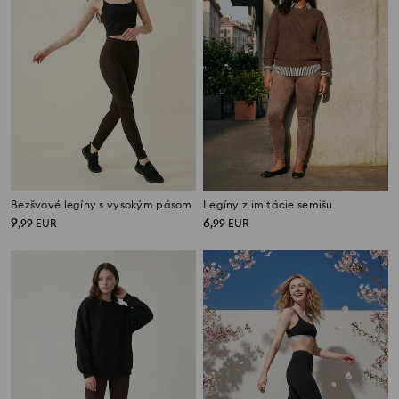
Bezšvové legíny s vysokým pásom
Legíny z imitácie semišu
9
6
,
99
EUR
,
99
EUR