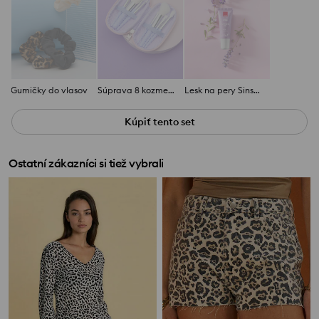
Gumičky do vlasov
Súprava 8 kozmetických štetcov
Lesk na pery Sinsay x Avon
Kúpiť tento set
Ostatní zákazníci si tiež vybrali