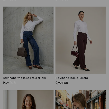
Bavlnené tričko so stojačikom
Bavlnená basic košeľa
9
9
,
99
EUR
,
99
EUR