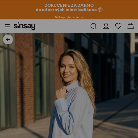
DORUČENIE ZADARMO
do odberných miest balíkovo 📦
Nakupujte teraz >>