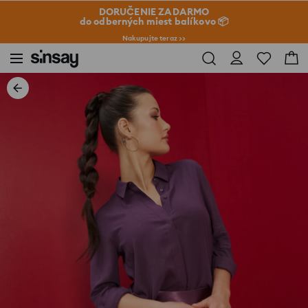
DORUČENIE ZADARMO
do odberných miest balíkovo 📦
Nakupujte teraz >>