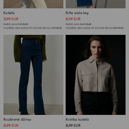
Košeľa
Rifle wide leg
3
6
,
99
EUR
,
99
EUR
Bežná cena
7,49
EUR
Bežná cena
10,99
EUR
Najnižšia cena počas 30 dní pred zľavou
4,99
EUR
Najnižšia cena počas 30 dní pred zľavou
8,99
EUR
Rozšírené džínsy
Krátka košeľa
6
6
,
99
EUR
,
99
EUR