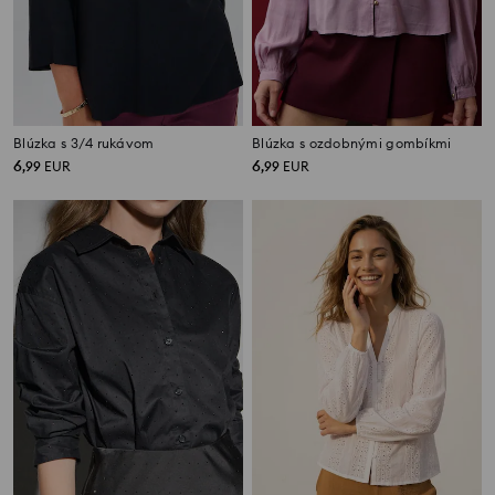
Blúzka s 3/4 rukávom
Blúzka s ozdobnými gombíkmi
6
6
,
99
EUR
,
99
EUR