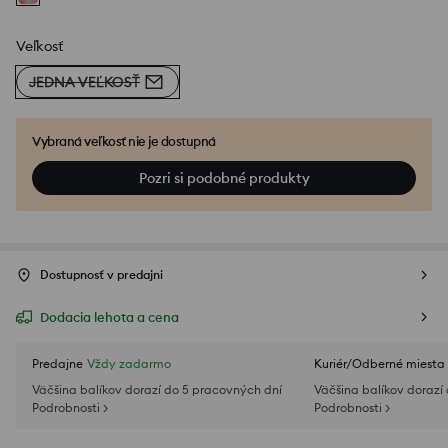
Veľkosť
JEDNA VEĽKOSŤ
Vybraná veľkosť nie je dostupná
Pozri si podobné produkty
Dostupnosť v predajni
Dodacia lehota a cena
Predajne
Vždy zadarmo
Kuriér/Odberné miesta
Väčšina balíkov dorazí do 5 pracovných dní
Väčšina balíkov dorazí
Podrobnosti >
Podrobnosti >