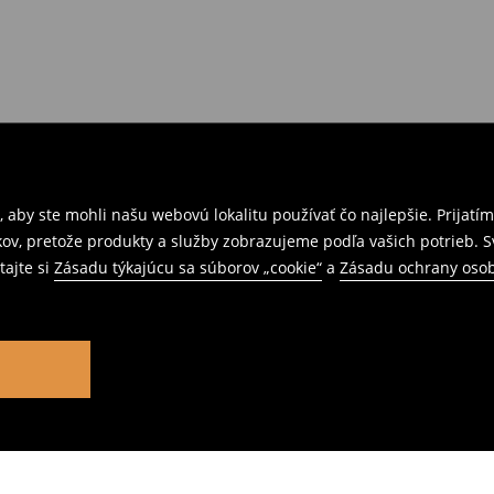
 aby ste mohli našu webovú lokalitu používať čo najlepšie. Prijat
kov, pretože produkty a služby zobrazujeme podľa vašich potrieb. 
tajte si
Zásadu týkajúcu sa súborov „cookie“
a
Zásadu ochrany oso