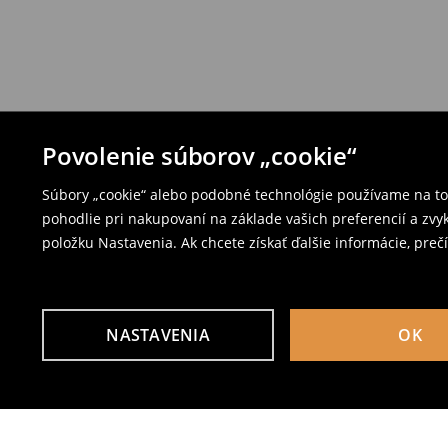
Povolenie súborov „cookie“
Súbory „cookie“ alebo podobné technológie používame na to,
pohodlie pri nakupovaní na základe vašich preferencií a zvy
položku Nastavenia. Ak chcete získať ďalšie informácie, prečí
NASTAVENIA
OK