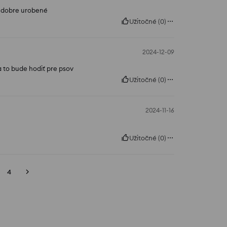
 a dobre urobené
Užitočné
(
0
)
2024-12-09
sa to bude hodiť pre psov
Užitočné
(
0
)
2024-11-16
Užitočné
(
0
)
4