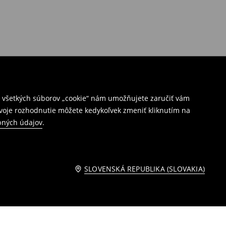
ím všetkých súborov „cookie“ nám umožňujete zaručiť vám
Svoje rozhodnutie môžete kedykoľvek zmeniť kliknutím na
bných údajov
.
SLOVENSKÁ REPUBLIKA (SLOVAKIA)