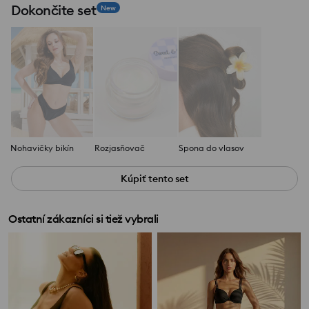
Dokončite set
New
Nohavičky bikín
Rozjasňovač
Spona do vlasov
Kúpiť tento set
Ostatní zákazníci si tiež vybrali