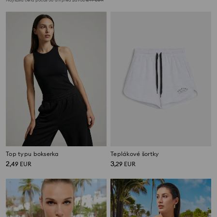
Top typu bokserka
Teplákové šortky
2
3
,
49
EUR
,
29
EUR