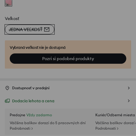
Veľkosť
JEDNA VEĽKOSŤ
Vybraná veľkosť nie je dostupná
Pozri si podobné produkty
Dostupnosť v predajni
Dodacia lehota a cena
Predajne
Vždy zadarmo
Kuriér/Odberné miesta
Väčšina balíkov dorazí do 5 pracovných dní
Väčšina balíkov dorazí
Podrobnosti >
Podrobnosti >