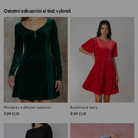
Ostatní zákazníci si tiež vybrali
Minišaty s dlhými rukávmi
Bublinové šaty
7
9
,
99
EUR
,
99
EUR