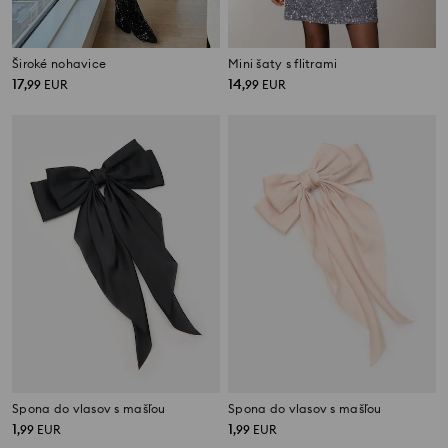
Široké nohavice
Mini šaty s flitrami
17
14
,
99
EUR
,
99
EUR
Spona do vlasov s mašľou
Spona do vlasov s mašľou
1
1
,
99
EUR
,
99
EUR