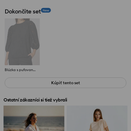
Dokončite set
New
Blúzka s pufovanými rukávmi
Kúpiť tento set
Ostatní zákazníci si tiež vybrali