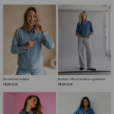
Denimová košeľa
Krátka rifľová košeľa s golierom
14
14
,
99
EUR
,
99
EUR