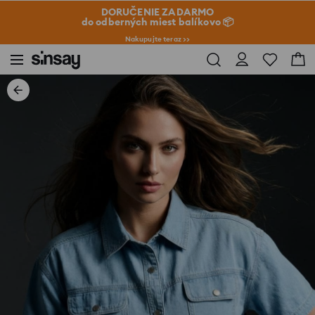
DORUČENIE ZADARMO
do odberných miest balíkovo 📦
Nakupujte teraz >>