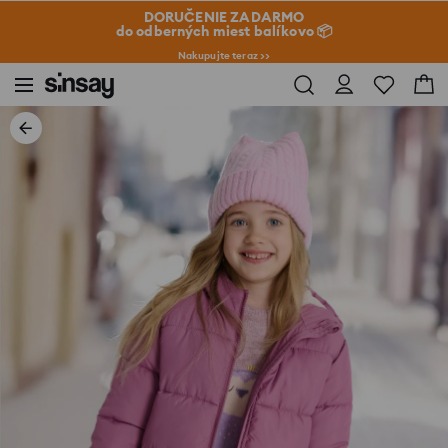
DORUČENIE ZADARMO
do odberných miest balíkovo 📦
Nakupujte teraz >>