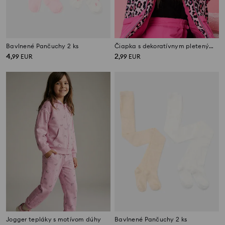
Bavlnené Pančuchy 2 ks
Čiapka s dekoratívnym pleteným vzorom
4
2
,
99
EUR
,
99
EUR
Jogger tepláky s motívom dúhy
Bavlnené Pančuchy 2 ks