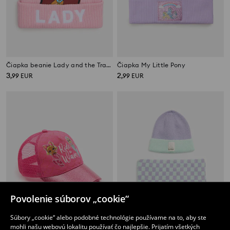
Čiapka beanie Lady and the Tramp
Čiapka My Little Pony
3
2
,
99
EUR
,
99
EUR
Povolenie súborov „cookie“
Súbory „cookie“ alebo podobné technológie používame na to, aby ste
mohli našu webovú lokalitu používať čo najlepšie. Prijatím všetkých