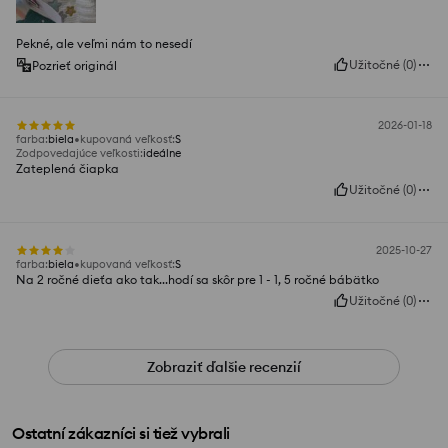
Pekné, ale veľmi nám to nesedí
Užitočné
(
0
)
Pozrieť originál
2026-01-18
farba
:
biela
kupovaná veľkosť
:
S
Zodpovedajúce veľkosti
:
ideálne
Zateplená čiapka
Užitočné
(
0
)
2025-10-27
farba
:
biela
kupovaná veľkosť
:
S
Na 2 ročné dieťa ako tak...hodí sa skôr pre 1 - 1, 5 ročné bábätko
Užitočné
(
0
)
Zobraziť ďalšie recenzií
Ostatní zákazníci si tiež vybrali