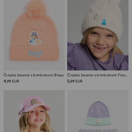
Čiapka beanie s brmbolcom Bluey
Čiapka beanie s brmbolcom Frozen
4
5
,
99
EUR
,
99
EUR