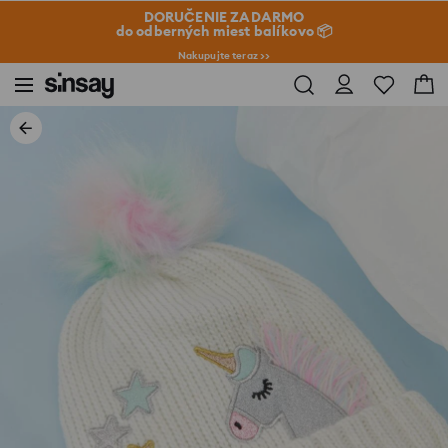
DORUČENIE ZADARMO
do odberných miest balíkovo 📦
Nakupujte teraz >>