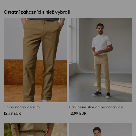
Ostatní zákazníci si tiež vybrali
Chino nohavice slim
Bavlnené slim chino nohavice
12
12
,
99
EUR
,
99
EUR