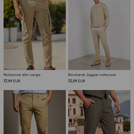
Nohavice slim cargo
Bavlnené Jogger nohavice
17
12
,
99
EUR
,
99
EUR