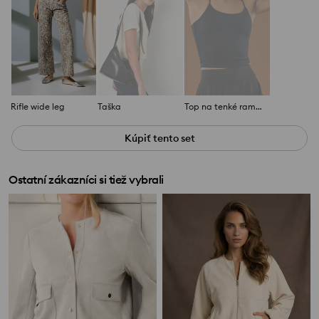
Rifle wide leg
Taška
Top na tenké ramienka
Kúpiť tento set
Ostatní zákazníci si tiež vybrali