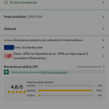
30 dní na vrátenie
Popis produktu
ZP629-01X
Zloženie
Doručenie zadarmo do odberných miest balíkovo
Sme z Európskej únie
Extra -20% na Výpredaj až do -50% pri kúpe aspoň 2
produktov (Podmienky)
Recenzie produktu
(
29
)
Zobraziť recenzie
Všetky recenzie sú overené
Ako fungujú recenzie?
Sedel produkt dobre?
4,8/5
menšie
0
%
ideálne
96
%
väčšie
4
%