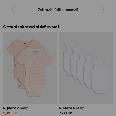
Zobraziť ďalšie recenzií
Ostatní zákazníci si tiež vybrali
Súprava 2 body
Súprava 5 body
3
7
,
49
EUR
,
99
EUR