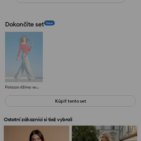
Dokončite set
New
Palazzo džínsy so super vysokým pásom
Kúpiť tento set
Ostatní zákazníci si tiež vybrali