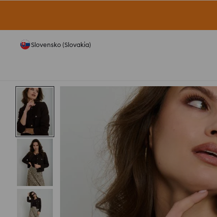
Slovensko (Slovakia)