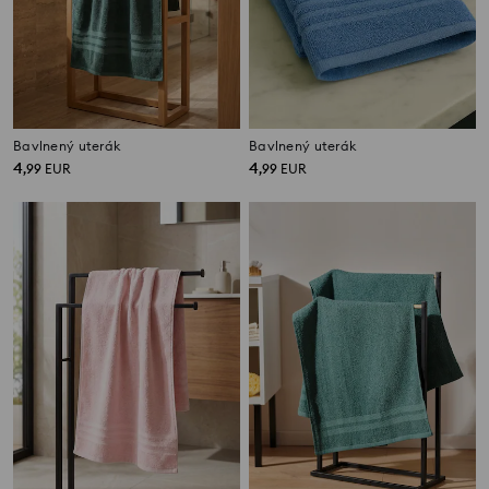
Bavlnený uterák
Bavlnený uterák
4
4
,
99
EUR
,
99
EUR