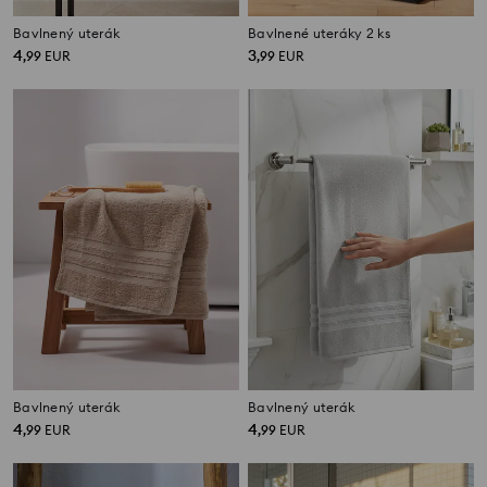
Bavlnený uterák
Bavlnené uteráky 2 ks
4
3
,
99
EUR
,
99
EUR
Bavlnený uterák
Bavlnený uterák
4
4
,
99
EUR
,
99
EUR