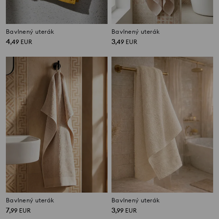
Bavlnený uterák
Bavlnený uterák
4
3
,
49
EUR
,
49
EUR
Bavlnený uterák
Bavlnený uterák
7
3
,
99
EUR
,
99
EUR