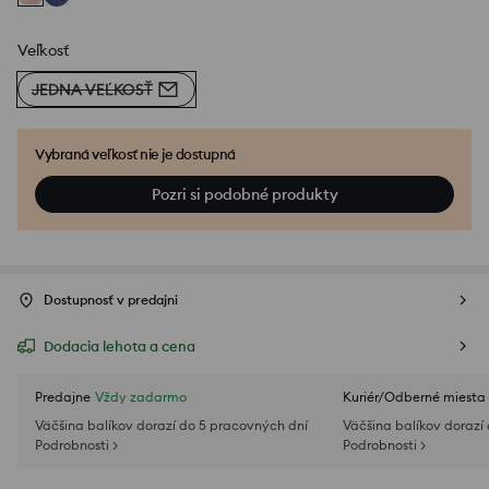
Veľkosť
JEDNA VEĽKOSŤ
Vybraná veľkosť nie je dostupná
Pozri si podobné produkty
Dostupnosť v predajni
Dodacia lehota a cena
Predajne
Vždy zadarmo
Kuriér/Odberné miesta
Väčšina balíkov dorazí do 5 pracovných dní
Väčšina balíkov dorazí
Podrobnosti >
Podrobnosti >