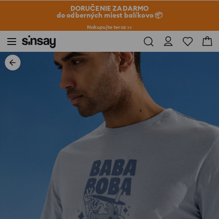
DORUČENIE ZADARMO
do odberných miest balíkovo 📦
Nakupujte teraz >>