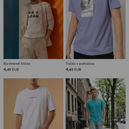
Bavlnené tričko
Tričko s potlačou
4
4
,
49
EUR
,
49
EUR