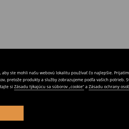
 aby ste mohli našu webovú lokalitu používať čo najlepšie. Prijat
kov, pretože produkty a služby zobrazujeme podľa vašich potrieb. 
tajte si
Zásadu týkajúcu sa súborov „cookie“
a
Zásadu ochrany oso