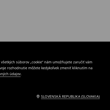
ím všetkých súborov „cookie“ nám umožňujete zaručiť vám
Svoje rozhodnutie môžete kedykoľvek zmeniť kliknutím na
bných údajov
.
SLOVENSKÁ REPUBLIKA (SLOVAKIA)