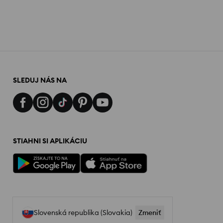
SLEDUJ NÁS NA
STIAHNI SI APLIKÁCIU
Slovenská republika (Slovakia)
Zmeniť