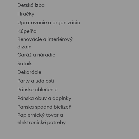
Detská izba
Hračky
Upratovanie a organizácia
Kúpeľňa
Renovácie a interiérový
dizajn
Garáž a náradie
Šatník
Dekorácie
Párty a udalosti
Pánske oblečenie
Pánska obuv a doplnky
Pánska spodná bielizeň
Papiernický tovar a
elektronické potreby