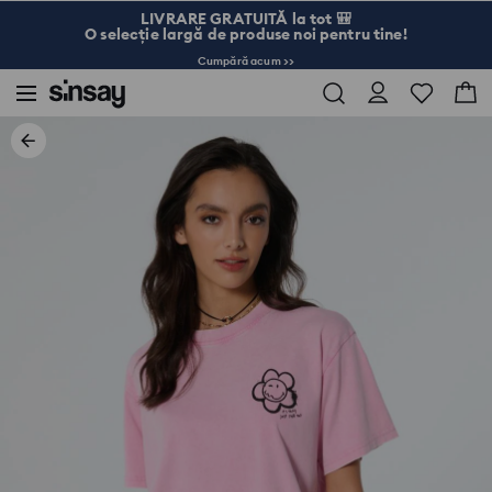
LIVRARE GRATUITĂ la tot 🎒
O selecție largă de produse noi pentru tine!
Cumpără acum >>