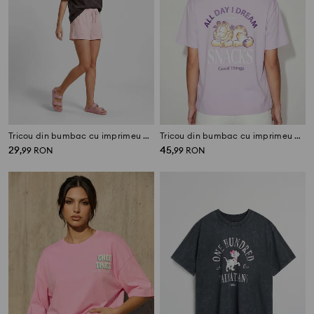
Tricou din bumbac cu imprimeu pe spate Barbie
Tricou din bumbac cu imprimeu Garfield
29
45
,
99
RON
,
99
RON