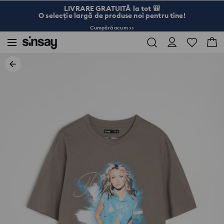
LIVRARE GRATUITĂ la tot 🎒
O selecție largă de produse noi pentru tine!
Cumpără acum >>