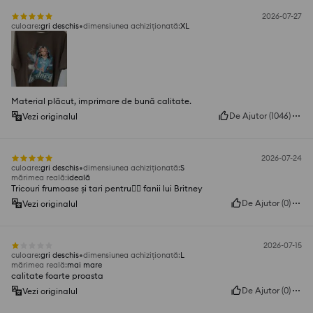
2026-07-27
culoare
:
gri deschis
dimensiunea achiziționată
:
XL
Material plăcut, imprimare de bună calitate.
De Ajutor
(
1046
)
Vezi originalul
2026-07-24
culoare
:
gri deschis
dimensiunea achiziționată
:
S
mărimea reală
:
ideală
Tricouri frumoase și tari pentru👌🏻 fanii lui Britney
De Ajutor
(
0
)
Vezi originalul
2026-07-15
culoare
:
gri deschis
dimensiunea achiziționată
:
L
mărimea reală
:
mai mare
calitate foarte proasta
De Ajutor
(
0
)
Vezi originalul