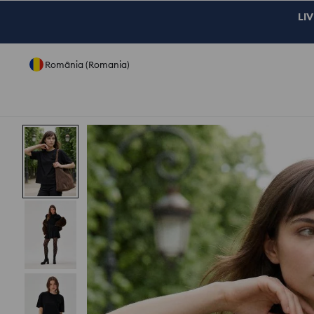
LIV
România (Romania)