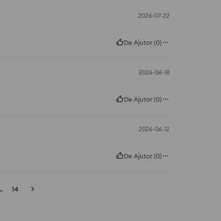
2026-07-22
De Ajutor
(
0
)
2026-06-18
De Ajutor
(
0
)
2026-06-12
De Ajutor
(
0
)
..
14