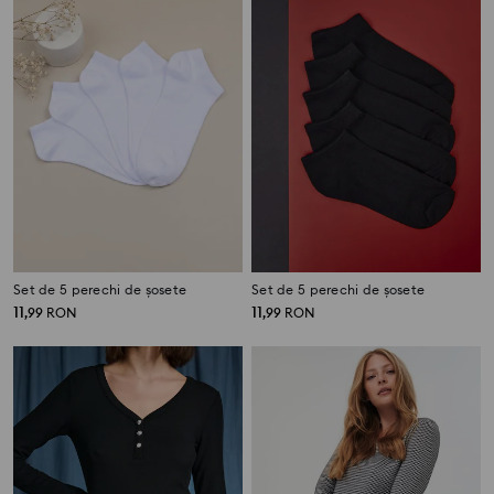
Set de 5 perechi de șosete
Set de 5 perechi de șosete
11
11
,
99
RON
,
99
RON