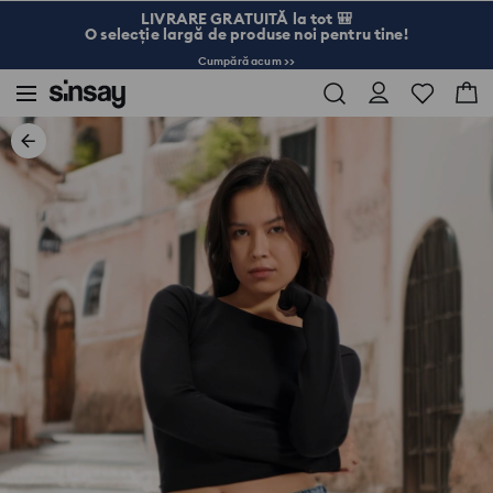
LIVRARE GRATUITĂ la tot 🎒
O selecție largă de produse noi pentru tine!
Cumpără acum >>