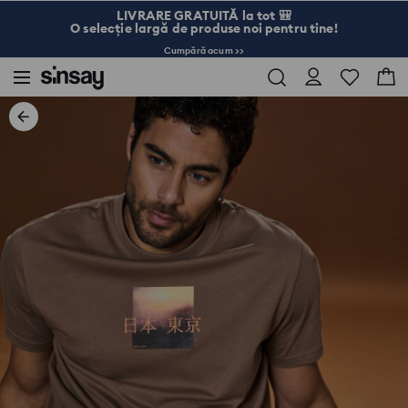
LIVRARE GRATUITĂ la tot 🎒
O selecție largă de produse noi pentru tine!
Cumpără acum >>