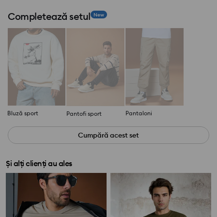
Completează setul
New
Bluză sport
Pantaloni
Pantofi sport
Cumpără acest set
Și alți clienți au ales