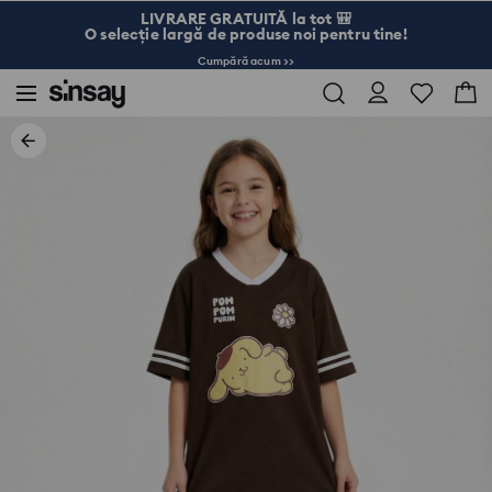
LIVRARE GRATUITĂ la tot 🎒
O selecție largă de produse noi pentru tine!
Cumpără acum >>