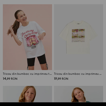
Tricou din bumbac cu imprimeu tort
Tricou din bumbac cu imprimeu Alice in Wonderland
14
19
,
99
RON
,
99
RON