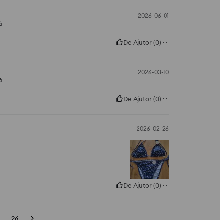
2026-06-01
ă
De Ajutor
(
0
)
2026-03-10
ă
De Ajutor
(
0
)
2026-02-26
De Ajutor
(
0
)
..
26