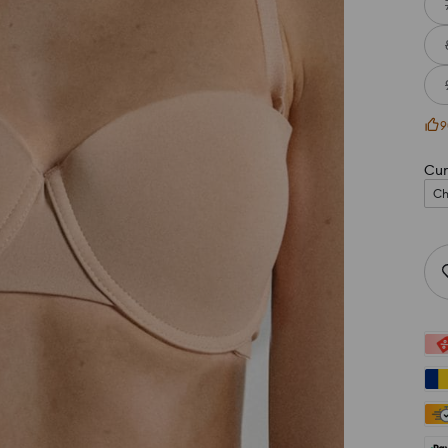
9
Cum
Ch