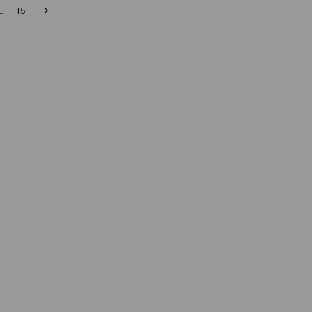
..
15