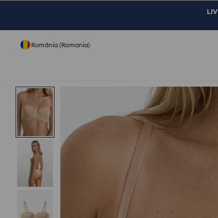
LIV
România (Romania)