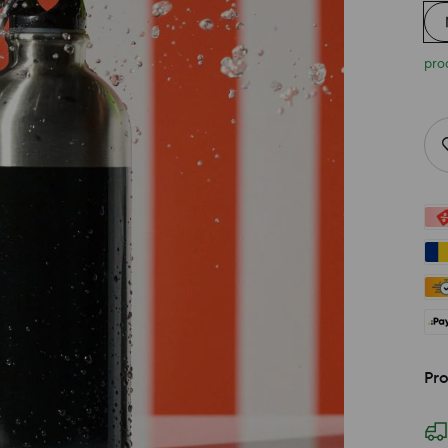
prod
Pro