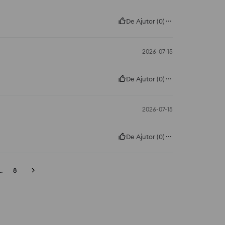
De Ajutor
(
0
)
2026-07-15
De Ajutor
(
0
)
2026-07-15
De Ajutor
(
0
)
..
8