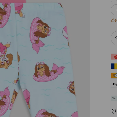
9
Nic