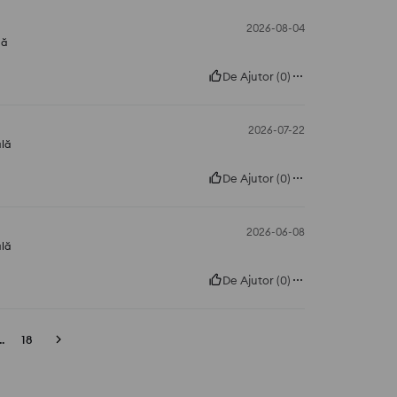
2026-08-04
lă
De Ajutor
(
0
)
2026-07-22
ală
De Ajutor
(
0
)
2026-06-08
ală
De Ajutor
(
0
)
..
18