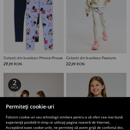
Colanți din bumbac Minnie Mouse
Colanți din bumbac Peanuts
29
22
,
99
RON
,
99
RON
Permiteți cookie-uri
Folosim cookie-uri sau tehnologii similare pentru a vă oferi cea mai bună
experiență posibilă în timp ce utilizați pagina noastră de Internet.
Acceptând toate cookie-urile, ne permiteți să avem grijă de confortul dvs.