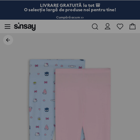
LIVRARE GRATUITĂ la tot 🎒
O selecție largă de produse noi pentru tine!
Cumpără acum >>