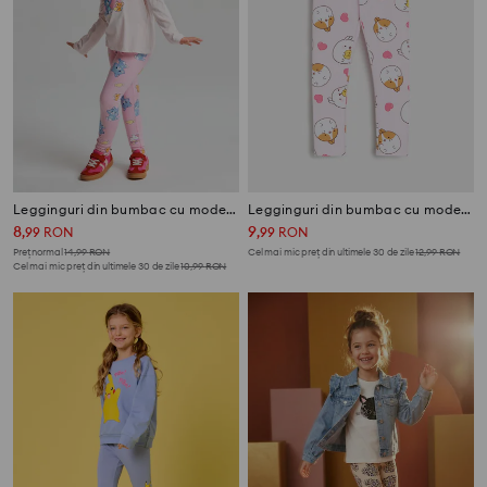
Legginguri din bumbac cu model Tom and Jerry
Legginguri din bumbac cu model Molang
8
9
,
99
RON
,
99
RON
Preț normal
14,99
RON
Cel mai mic preț din ultimele 30 de zile
12,99
RON
Cel mai mic preț din ultimele 30 de zile
10,99
RON