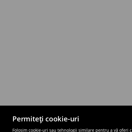
Permiteți cookie-uri
Folosim cookie-uri sau tehnologii similare pentru a vă oferi 