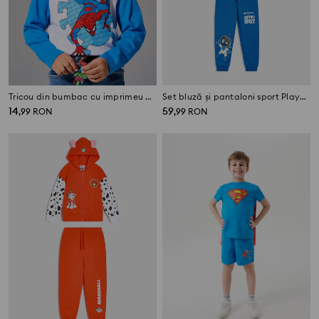
Tricou din bumbac cu imprimeu Spider-Man
Set bluză și pantaloni sport PlayStation
14
59
,
99
RON
,
99
RON