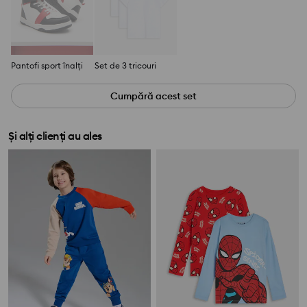
Pantofi sport înalți
Set de 3 tricouri
Cumpără acest set
Și alți clienți au ales